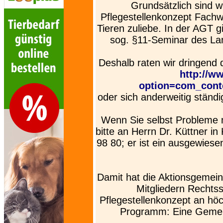
Grundsätzlich sind w
Pflegestellenkonzept Fachw
Tieren zuliebe. In der AGT g
sog. §11-Seminar des La
Deshalb raten wir dringend
http://w
option=com_cont
oder sich anderweitig ständi
Wenn Sie selbst Probleme 
bitte an Herrn Dr. Küttner i
98 80; er ist ein ausgewiese
Damit hat die Aktionsgemeins
Mitgliedern Rechtss
Pflegestellenkonzept an höc
Programm: Eine Gemein