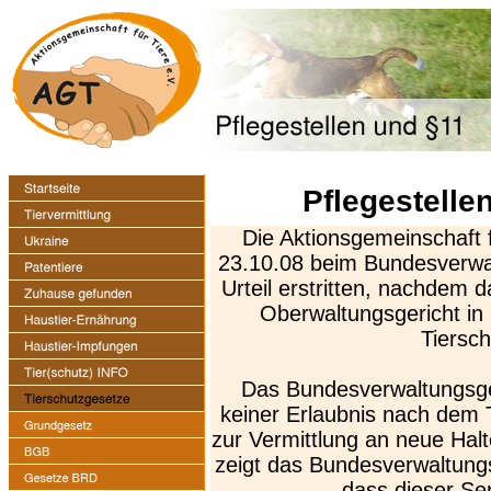
Pflegestelle
Die Aktionsgemeinschaft 
23.10.08 beim Bundesverwal
Urteil erstritten, nachdem 
Oberwaltungsgericht in
Tiersch
Das Bundesverwaltungsger
keiner Erlaubnis nach dem 
zur Vermittlung an neue Halte
zeigt das Bundesverwaltungsg
dass dieser Sen