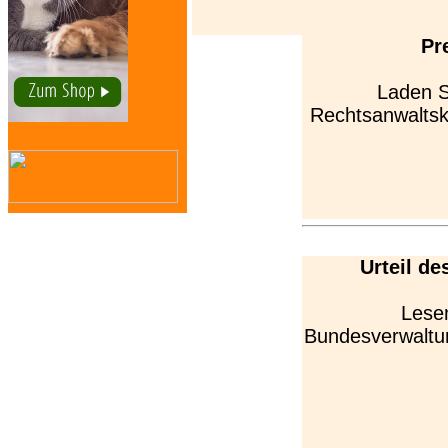
Pr
Laden S
Rechtsanwaltska
Urteil d
Lesen
Bundesverwaltun